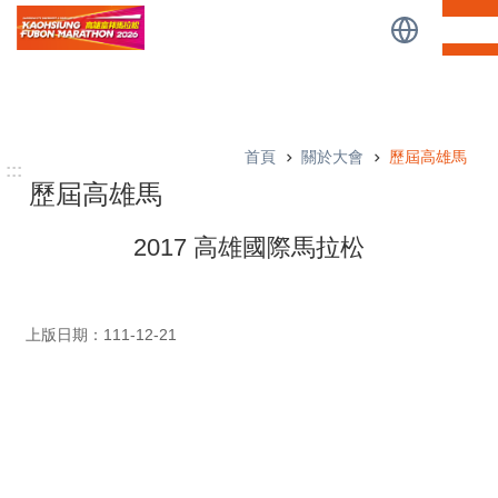
:::
跳到主要內容區塊
:::
首頁
關於大會
歷屆高雄馬
:::
歷屆高雄馬
2017 高雄國際馬拉松
上版日期：111-12-21